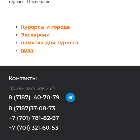
террасы Памуккале.
Курорты и города
Экскурсии
памятка для туриста
виза
Контакты
Приём звонков 24/7
8 (7187) 40-70-79
8 (7187)37-08-73
+7 (701) 781-82-97
+7 (701) 321-60-53