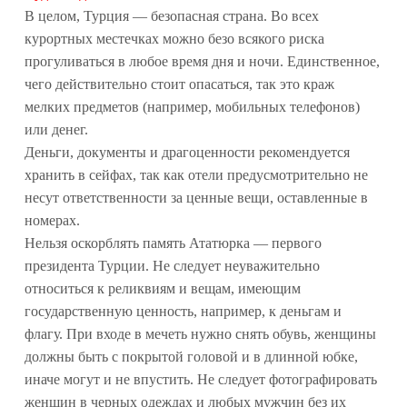
В целом, Турция — безопасная страна. Во всех
курортных местечках можно безо всякого риска
прогуливаться в любое время дня и ночи. Единственное,
чего действительно стоит опасаться, так это краж
мелких предметов (например, мобильных телефонов)
или денег.
Деньги, документы и драгоценности рекомендуется
хранить в сейфах, так как отели предусмотрительно не
несут ответственности за ценные вещи, оставленные в
номерах.
Нельзя оскорблять память Ататюрка — первого
президента Турции. Не следует неуважительно
относиться к реликвиям и вещам, имеющим
государственную ценность, например, к деньгам и
флагу. При входе в мечеть нужно снять обувь, женщины
должны быть с покрытой головой и в длинной юбке,
иначе могут и не впустить. Не следует фотографировать
женщин в черных одеждах и любых мужчин без их