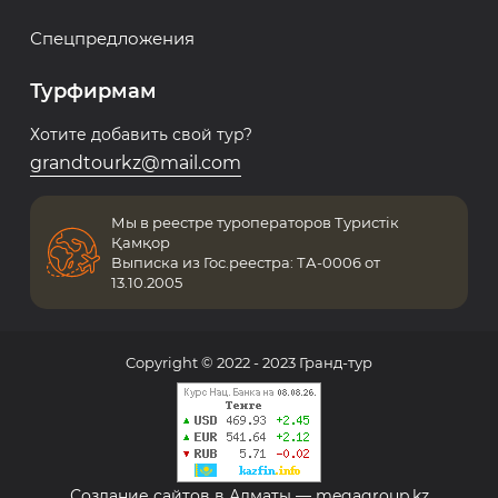
Спецпредложения
Турфирмам
Хотите добавить свой тур?
grandtourkz@mail.com
Мы в реестре туроператоров Туристік
Қамқор
Выписка из Гос.реестра: ТА-0006 от
13.10.2005
Copyright © 2022 - 2023 Гранд-тур
Создание сайтов в Алматы
— megagroup.kz