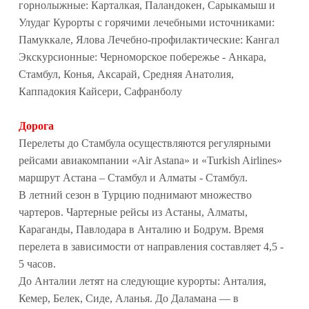
горнолыжные: Карталкая, Паландокен, Сарыкамыш и
Улудаг Курорты с горячими лечебными источниками:
Памуккале, Ялова Лечебно-профилактические: Кангал
Экскурсионные: Черноморское побережье - Анкара,
Стамбул, Конья, Аксарай, Средняя Анатолия,
Каппадокия Кайсери, Сафранболу
Дорога
Перелеты до Стамбула осуществляются регулярными
рейсами авиакомпании «Air Astana» и «Turkish Airlines»
маршрут Астана – Стамбул и Алматы - Стамбул.
В летний сезон в Турцию поднимают множество
чартеров. Чартерные рейсы из Астаны, Алматы,
Караганды, Павлодара в Анталию и Бодрум. Время
перелета в зависимости от направления составляет 4,5 -
5 часов.
До Анталии летят на следующие курорты: Анталия,
Кемер, Белек, Сиде, Аланья. До Даламана — в