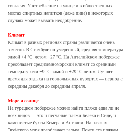
согласия. Употребление на улице и в общественных
местах спиртных напитков (даже пива) в некоторых
случаях может вызвать неодобрение.
Климат
Климат в разных регионах страны различается очень
заметно. В Стамбуле он умеренный, средняя температура
зимой +4 °C, летом +27 °C. На Анталийском побережье
преобладает средиземноморский климат со средними
температурами +9 °C зимой и +29 °C летом. Лучшее
время для отдыха на горнолыжных курортах — период с
середины декабря до середины апреля.
Море и солнце
На турецком побережье можно найти пляжи едва ли не
всех видов — это и песчаные пляжи Белека и Сиде, и
каменистые бухты Кемера и Анталии. На пляжах
Эгейского моря преобладает галька. Почти ста пляжам