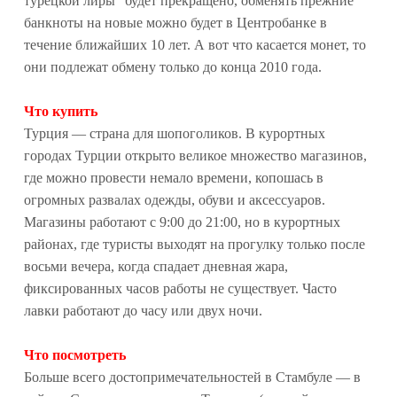
турецкой лиры" будет прекращено, обменять прежние
банкноты на новые можно будет в Центробанке в
течение ближайших 10 лет. А вот что касается монет, то
они подлежат обмену только до конца 2010 года.
Что купить
Турция — страна для шопоголиков. В курортных
городах Турции открыто великое множество магазинов,
где можно провести немало времени, копошась в
огромных развалах одежды, обуви и аксессуаров.
Магазины работают с 9:00 до 21:00, но в курортных
районах, где туристы выходят на прогулку только после
восьми вечера, когда спадает дневная жара,
фиксированных часов работы не существует. Часто
лавки работают до часу или двух ночи.
Что посмотреть
Больше всего достопримечательностей в Стамбуле — в