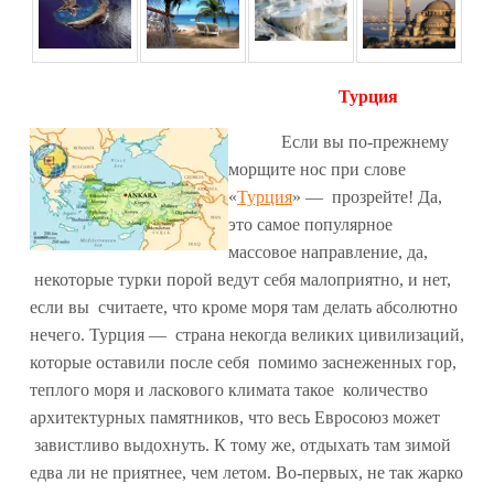
Турция
Если вы по-прежнему
морщите нос при слове
«
Турция
» — прозрейте! Да,
это самое популярное
массовое направление, да,
некоторые турки порой ведут себя малоприятно, и нет,
если вы считаете, что кроме моря там делать абсолютно
нечего. Турция — страна некогда великих цивилизаций,
которые оставили после себя помимо заснеженных гор,
теплого моря и ласкового климата такое количество
архитектурных памятников, что весь Евросоюз может
завистливо выдохнуть. К тому же, отдыхать там зимой
едва ли не приятнее, чем летом. Во-первых, не так жарко