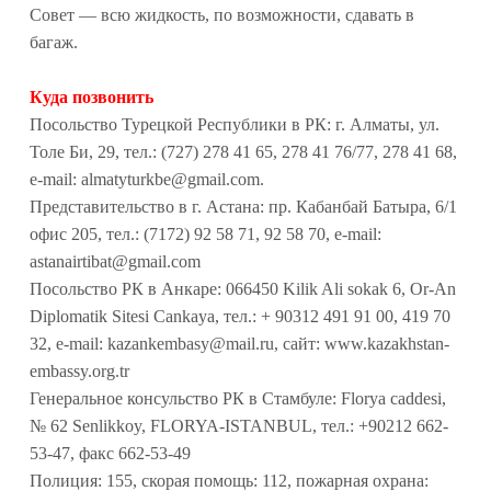
Совет — всю жидкость, по возможности, сдавать в
багаж.
Куда позвонить
Посольство Турецкой Республики в РК: г. Алматы, ул.
Толе Би, 29, тел.: (727) 278 41 65, 278 41 76/77, 278 41 68,
e-mail: almatyturkbe@gmail.com.
Представительство в г. Астана: пр. Кабанбай Батыра, 6/1
офис 205, тел.: (7172) 92 58 71, 92 58 70, e-mail:
astanairtibat@gmail.com
Посольство РК в Анкаре: 066450 Kilik Ali sokak 6, Or-An
Diplomatik Sitesi Cankaya, тел.: + 90312 491 91 00, 419 70
32, e-mail: kazankembasy@mail.ru, сайт: www.kazakhstan-
embassy.org.tr
Генеральное консульство РК в Стамбуле: Florya caddesi,
№ 62 Senlikkoy, FLORYA-ISTANBUL, тел.: +90212 662-
53-47, факс 662-53-49
Полиция: 155, скорая помощь: 112, пожарная охрана: