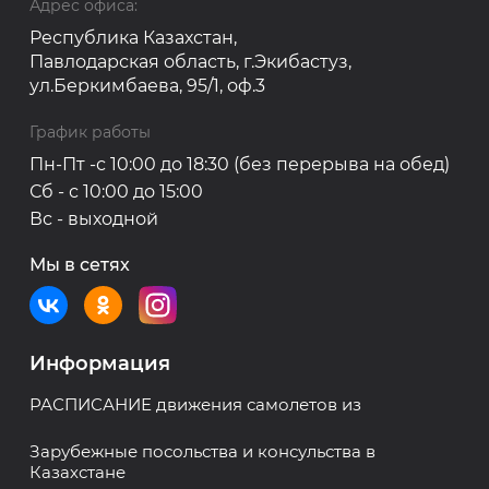
Адрес офиса:
Республика Казахстан,
Павлодарская область, г.Экибастуз,
ул.Беркимбаева, 95/1, оф.3
График работы
Пн-Пт -с 10:00 до 18:30 (без перерыва на обед)
Сб - с 10:00 до 15:00
Вс - выходной
Мы в сетях
Информация
РАСПИСАНИЕ движения самолетов из
Зарубежные посольства и консульства в
Казахстане