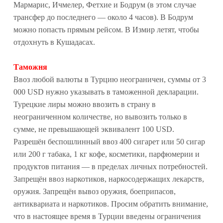
Мармарис, Ичмелер, Фетхие и Бодрум (в этом случае
трансфер до последнего — около 4 часов). В Бодрум
можно попасть прямым рейсом. В Измир летят, чтобы
отдохнуть в Кушадасах.
Таможня
Ввоз любой валюты в Турцию неограничен, суммы от 3
000 USD нужно указывать в таможенной декларации.
Турецкие лиры можно ввозить в страну в
неограниченном количестве, но вывозить только в
сумме, не превышающей эквивалент 100 USD.
Разрешён беспошлинный ввоз 400 сигарет или 50 сигар
или 200 г табака, 1 кг кофе, косметики, парфюмерии и
продуктов питания — в пределах личных потребностей.
Запрещён ввоз наркотиков, наркосодержащих лекарств,
оружия. Запрещён вывоз оружия, боеприпасов,
антиквариата и наркотиков. Просим обратить внимание,
что в настоящее время в Турции введены ограничения