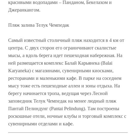
красивыми водопадами – Панданом, Бекелахом и
Джеранкангом.
Пляж залива Телук Чемпедак
Самый известный столичный пляж находится в 4 км от
центра. С двух сторон его ограничивают скалистые
мысы, а вдоль берега идет пешеходная набережная. На
ней размещается комплекс Балай Карьянека (Balai
Karyaneka) с магазинами, сувенирными киосками,
ресторанами и маленькими кафе. В парке на соседнем
мысу тоже есть пешеходные аллеи и зоны отдыха. На
берегу начинается тропа, ведущая через Лесной
заповедник Телук Чемпедак на менее людный пляж
Пантай Пелиндунг (Pantai Pelindung). Там построены
роскошные отели, ночные клубы и торговый комплекс с
сувенирными отделами и кафе.