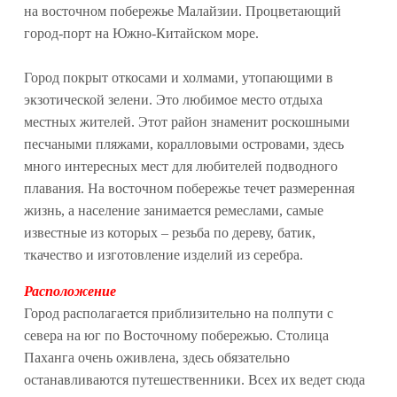
на восточном побережье Малайзии. Процветающий
город-порт на Южно-Китайском море.
Город покрыт откосами и холмами, утопающими в
экзотической зелени. Это любимое место отдыха
местных жителей. Этот район знаменит роскошными
песчаными пляжами, коралловыми островами, здесь
много интересных мест для любителей подводного
плавания. На восточном побережье течет размеренная
жизнь, а население занимается ремеслами, самые
известные из которых – резьба по дереву, батик,
ткачество и изготовление изделий из серебра.
Расположение
Город располагается приблизительно на полпути с
севера на юг по Восточному побережью. Столица
Паханга очень оживлена, здесь обязательно
останавливаются путешественники. Всех их ведет сюда