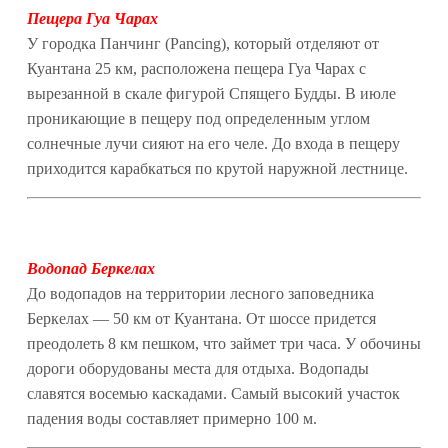
Пещера Гуа Чарах
У городка Панчинг (Pancing), который отделяют от
Куантана 25 км, расположена пещера Гуа Чарах с
вырезанной в скале фигурой Спящего Будды. В июле
проникающие в пещеру под определенным углом
солнечные лучи сияют на его челе. До входа в пещеру
приходится карабкаться по крутой наружной лестнице.
Водопад Беркелах
До водопадов на территории лесного заповедника
Беркелах — 50 км от Куантана. От шоссе придется
преодолеть 8 км пешком, что займет три часа. У обочины
дороги оборудованы места для отдыха. Водопады
славятся восемью каскадами. Самый высокий участок
падения воды составляет примерно 100 м.