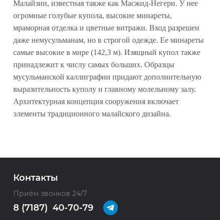
Малайзии, известная также как Масжид-Негери. У нее
огромные голубые купола, высокие минареты,
мраморная отделка и цветные витражи. Вход разрешен
даже немусульманам, но в строгой одежде. Ее минареты
самые высокие в мире (142,3 м). Изящный купол также
принадлежит к числу самых больших. Образцы
мусульманской каллиграфии придают дополнительную
выразительность куполу и главному молельному залу.
Архитектурная концепция сооружения включает
элементы традиционного малайского дизайна.
Контакты
Приём звонков 24/7
8 (7187) 40-70-79