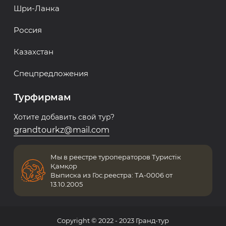
Шри-Ланка
Россия
Казахстан
Спецпредложения
Турфирмам
Хотите добавить свой тур?
grandtourkz@mail.com
Мы в реестре туроператоров Туристік
Қамқор
Выписка из Гос.реестра: ТА-0006 от
13.10.2005
Copyright © 2022 - 2023 Гранд-тур